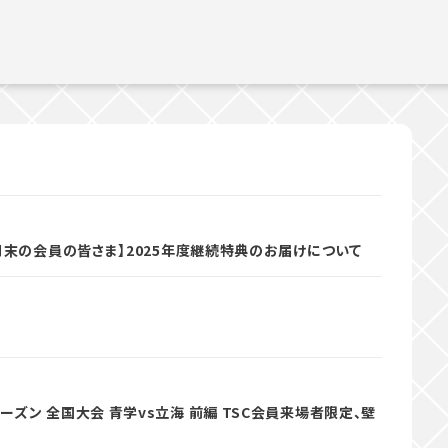
9月末の会員の皆さま】2025年度継続特典のお届けについて
ーズン 全国大会 青学vs立海 前編 TSC会員来場者限定、壁